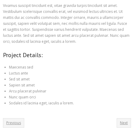
Vivamus suscipit tincidunt est, vitae gravida turpis tincidunt sit amet.
Vestibulum scelerisque convallis erat, vel euismod lectus ultricies et. Ut
mattis dui ac convallis commodo. Integer ornare, mauris a ullamcorper
suscipit, sapien velit volutpat sem, nec mollis nulla mauris vel ligula. Fusce
et sagittis tortor. Suspendisse varius hendrerit vulputate. Maecenas sed
luctus ante. Sed sit amet sapien sit amet arcu placerat pulvinar. Nunc quam
orci, sodales id lacinia eget, iaculis a lorem.
Project Details:
Maecenas sed
Luctus ante
Sed sit amet
Sapien sit amet
Arcu placerat pulvinar
Nunc quam orci
Sodales id lacinia eget, iaculis a lorem.
Previous
Next