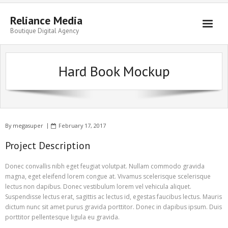
Skip
to
Reliance Media
content
Boutique Digital Agency
Hard Book Mockup
By
megasuper
February 17, 2017
Project Description
Donec convallis nibh eget feugiat volutpat. Nullam commodo gravida
magna, eget eleifend lorem congue at. Vivamus scelerisque scelerisque
lectus non dapibus. Donec vestibulum lorem vel vehicula aliquet.
Suspendisse lectus erat, sagittis ac lectus id, egestas faucibus lectus. Mauris
dictum nunc sit amet purus gravida porttitor. Donec in dapibus ipsum. Duis
porttitor pellentesque ligula eu gravida.