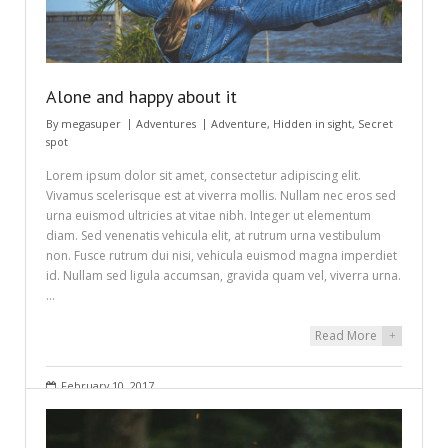
Alone and happy about it
By
megasuper
Adventures
Adventure
,
Hidden in sight
,
Secret
spot
Lorem ipsum dolor sit amet, consectetur adipiscing elit.
Vivamus scelerisque est at viverra mollis. Nullam nec eros sed
urna euismod ultricies at vitae nibh. Integer ut elementum
diam. Sed venenatis vehicula elit, at rutrum urna vestibulum
non. Fusce rutrum dui nisi, vehicula euismod magna imperdiet
id. Nullam sed ligula accumsan, gravida quam vel, viverra urna.
…
Read More
+
February 10, 2017