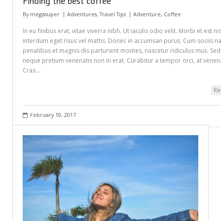
Finding the best coffee
By
megasuper
Adventures
,
Travel Tips
Adventure
,
Coffee
In eu finibus erat, vitae viverra nibh. Ut iaculis odio velit. Morbi et est ni
interdum eget risus vel mattis. Donec in accumsan purus. Cum sociis 
penatibus et magnis dis parturient montes, nascetur ridiculus mus. Sed 
neque pretium venenatis non in erat. Curabitur a tempor orci, at venen
Cras…
Re
February 10, 2017