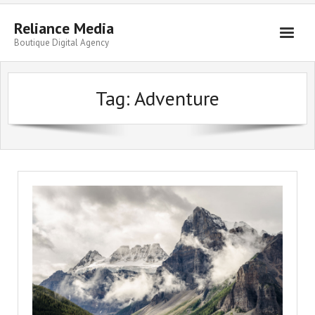
Skip
to
Reliance Media
content
Boutique Digital Agency
Tag:
Adventure