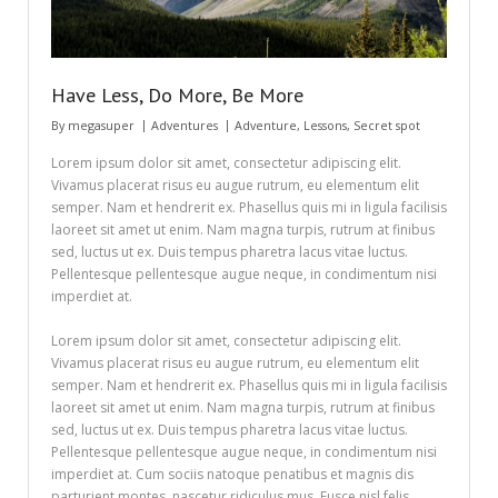
Have Less, Do More, Be More
By
megasuper
Adventures
Adventure
,
Lessons
,
Secret spot
Lorem ipsum dolor sit amet, consectetur adipiscing elit.
Vivamus placerat risus eu augue rutrum, eu elementum elit
semper. Nam et hendrerit ex. Phasellus quis mi in ligula facilisis
laoreet sit amet ut enim. Nam magna turpis, rutrum at finibus
sed, luctus ut ex. Duis tempus pharetra lacus vitae luctus.
Pellentesque pellentesque augue neque, in condimentum nisi
imperdiet at.
Lorem ipsum dolor sit amet, consectetur adipiscing elit.
Vivamus placerat risus eu augue rutrum, eu elementum elit
semper. Nam et hendrerit ex. Phasellus quis mi in ligula facilisis
laoreet sit amet ut enim. Nam magna turpis, rutrum at finibus
sed, luctus ut ex. Duis tempus pharetra lacus vitae luctus.
Pellentesque pellentesque augue neque, in condimentum nisi
imperdiet at. Cum sociis natoque penatibus et magnis dis
parturient montes, nascetur ridiculus mus. Fusce nisl felis,