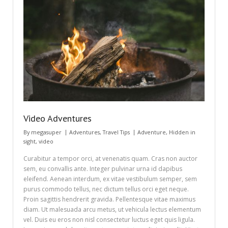
Video Adventures
By
megasuper
Adventures
,
Travel Tips
Adventure
,
Hidden in
sight
,
video
Curabitur a tempor orci, at venenatis quam. Cras non auctor
sem, eu convallis ante. Integer pulvinar urna id dapibus
eleifend. Aenean interdum, ex vitae vestibulum semper, sem
purus commodo tellus, nec dictum tellus orci eget neque.
Proin sagittis hendrerit gravida. Pellentesque vitae maximus
diam. Ut malesuada arcu metus, ut vehicula lectus elementum
vel. Duis eu eros non nisl consectetur luctus eget quis ligula.