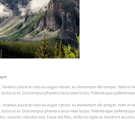
 spot
 Vivamus placerat risus eu augue rutrum, eu elementum elit semper. Nam et hendre
 luctus ut ex. Duis tempus pharetra lacus vitae luctus. Pellentesque pellentesq
 Vivamus placerat risus eu augue rutrum, eu elementum elit semper. Nam et hendre
 luctus ut ex. Duis tempus pharetra lacus vitae luctus. Pellentesque pellentes
, nascetur ridiculus mus. Fusce nisl felis, mollis eu ligula ut, hendrerit accums