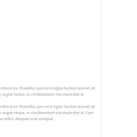
rit ex. Phasellus quis mi in ligula facilisis laoreet sit
ue augue neque, in condimentum nisi imperdiet at.
rit ex. Phasellus quis mi in ligula facilisis laoreet sit
que augue neque, in condimentum nisi imperdiet at. Cum
an tellus. Aliquam erat volutpat.