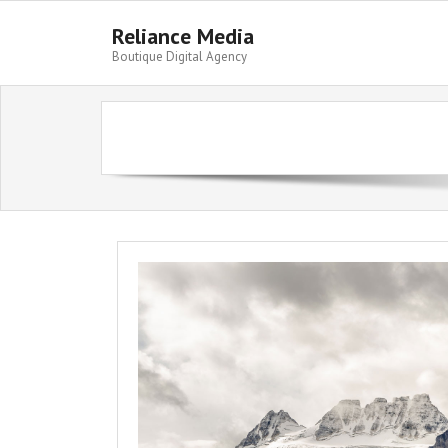
Skip
to
Reliance Media
content
Boutique Digital Agency