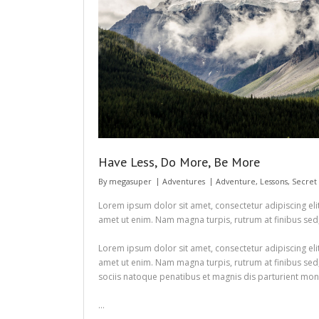
Have Less, Do More, Be More
By
megasuper
Adventures
Adventure
,
Lessons
,
Secret
Lorem ipsum dolor sit amet, consectetur adipiscing elit.
amet ut enim. Nam magna turpis, rutrum at finibus sed,
Lorem ipsum dolor sit amet, consectetur adipiscing elit.
amet ut enim. Nam magna turpis, rutrum at finibus sed,
sociis natoque penatibus et magnis dis parturient montes
…