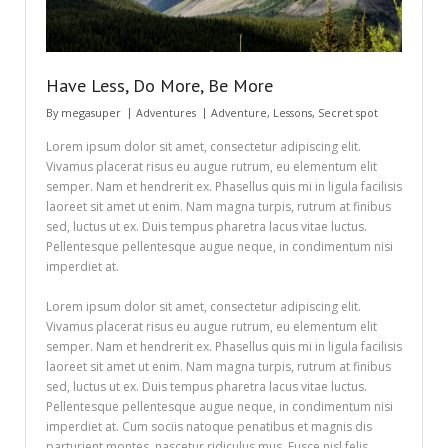
Have Less, Do More, Be More
By
megasuper
Adventures
Adventure
,
Lessons
,
Secret spot
Lorem ipsum dolor sit amet, consectetur adipiscing elit.
Vivamus placerat risus eu augue rutrum, eu elementum elit
semper. Nam et hendrerit ex. Phasellus quis mi in ligula facilisis
laoreet sit amet ut enim. Nam magna turpis, rutrum at finibus
sed, luctus ut ex. Duis tempus pharetra lacus vitae luctus.
Pellentesque pellentesque augue neque, in condimentum nisi
imperdiet at.
Lorem ipsum dolor sit amet, consectetur adipiscing elit.
Vivamus placerat risus eu augue rutrum, eu elementum elit
semper. Nam et hendrerit ex. Phasellus quis mi in ligula facilisis
laoreet sit amet ut enim. Nam magna turpis, rutrum at finibus
sed, luctus ut ex. Duis tempus pharetra lacus vitae luctus.
Pellentesque pellentesque augue neque, in condimentum nisi
imperdiet at. Cum sociis natoque penatibus et magnis dis
parturient montes, nascetur ridiculus mus. Fusce nisl felis,