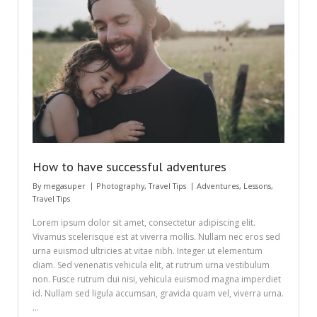
How to have successful adventures
By
megasuper
Photography
,
Travel Tips
Adventures
,
Lessons
,
Travel Tips
Lorem ipsum dolor sit amet, consectetur adipiscing elit.
Vivamus scelerisque est at viverra mollis. Nullam nec eros sed
urna euismod ultricies at vitae nibh. Integer ut elementum
diam. Sed venenatis vehicula elit, at rutrum urna vestibulum
non. Fusce rutrum dui nisi, vehicula euismod magna imperdiet
id. Nullam sed ligula accumsan, gravida quam vel, viverra urna.
…